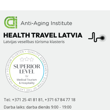
Tel.:
+371 25 41 81 81,
+371 67 84 77 18
Darba laiks: darba dienās 9:00 - 19:00