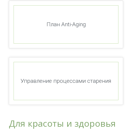
План Anti-Aging
Управление процессами старения
Для красоты и здоровья