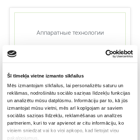
Аппаратные технологии
Šī tīmekļa vietne izmanto sīkfailus
Mēs izmantojam sīkfailus, lai personalizētu saturu un
Диагностика
reklāmas, nodrošinātu sociālo saziņas līdzekļu funkcijas
un analizētu mūsu datplūsmu. Informāciju par to, kā jūs
izmantojat mūsu vietni, mēs arī kopīgojam ar saviem
sociālās saziņas līdzekļu, reklamēšanas un analīzes
partneriem, kuri to var apvienot ar citu informāciju, ko
viņiem sniedzat vai ko viņi apkopo, kad lietojat viņu
pakalpojumus.