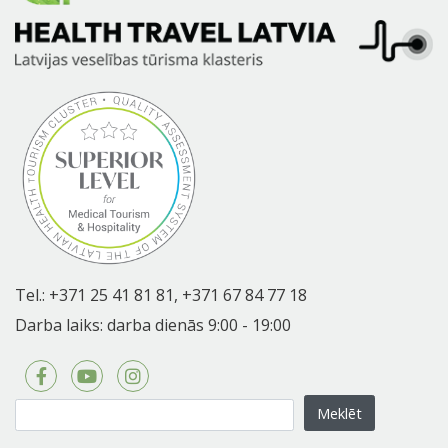
Tel.:
+371 25 41 81 81,
+371 67 84 77 18
Darba laiks: darba dienās 9:00 - 19:00
Meklēt