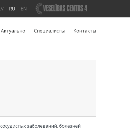
LV
RU
EN
Актуально
Специалисты
Контакты
о-сосудистых заболеваний, болезней