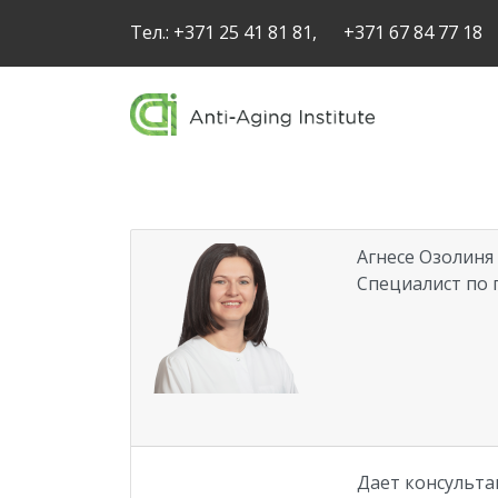
Тел.:
+371 25 41 81 81,
+371 67 84 77 18
Агнесе Озолиня
Специалист по
Дает консультац