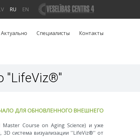
LV
RU
EN
Актуально
Специалисты
Контакты
'LifeViz®''
 НАЧАЛО ДЛЯ ОБНОВЛЕННОГО ВНЕШНЕГО
 Master Course on Aging Science) и уже
 3D система визуализации ''LifeViz®'' от