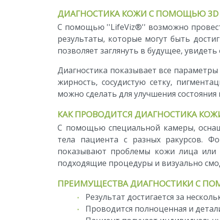
ДИАГНОСТИКА КОЖИ С ПОМОЩЬЮ 3D ''L
С помощью ''LifeViz®'' возможно прове
результаты, которые могут быть дости
позволяет заглянуть в будущее, увидеть себ
Диагностика показывает все параметры 
жирность, сосудистую сетку, пигмента
можно сделать для улучшения состояния 
КАК ПРОВОДИТСЯ ДИАГНОСТИКА КОЖИ 
С помощью специальной камеры, оснащ
тела пациента с разных ракурсов. Ф
показывают проблемы кожи лица или т
подходящие процедуры и визуально смо
ПРЕИМУЩЕСТВА ДИАГНОСТИКИ С ПОМОЩ
Результат достигается за несколь
Проводится полноценная и детал