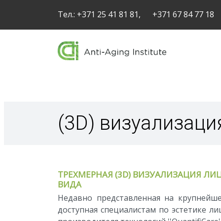
Тел.:
+371 25 41 81 81,
+371 67 84 77 18
(3D) визуализация
ТРЕХМЕРНАЯ (3D) ВИЗУАЛИЗАЦИЯ ЛИЦ
ВИДА
Недавно представленная на крупнейшем 
доступная специалистам по эстетике лица