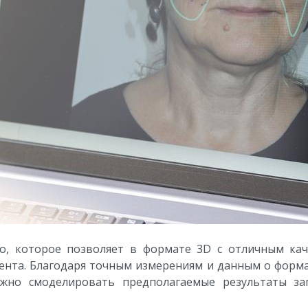
во, которое позволяет в формате 3D с отличным ка
ента. Благодаря точным измерениям и данным о формах
ожно смоделировать предполагаемые результаты за