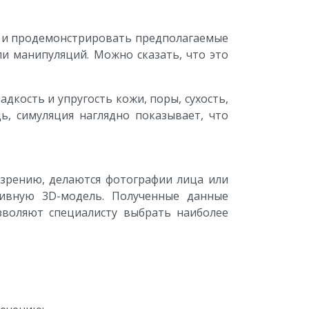
ях и продемонстрировать предполагаемые
и манипуляций. Можно сказать, что это
кость и упругость кожи, поры, сухость,
ь, симуляция наглядно показывает, что
зрению, делаются фотографии лица или
тивную 3D-модель. Полученные данные
зволяют специалисту выбрать наиболее