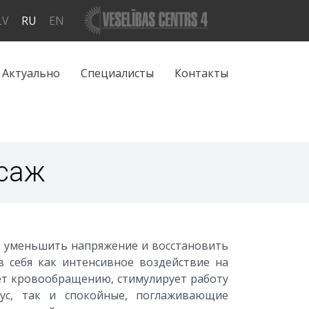
LV
RU
EN
Актуально
Специалисты
Контакты
саж
 уменьшить напряжение и восстановить
в себя как интенсивное воздействие на
ует кровообращению, стимулирует работу
ус, так и спокойные, поглаживающие