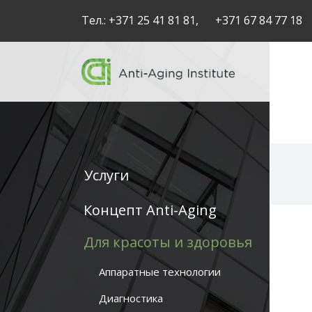
Тел.:
+371 25 41 81 81,
+371 67 84 77 18
Услуги
Service
Концепт Anti-Aging
articles
Для красоты и здоровья
-
Аппаратные технологии
navigation
Диагностика