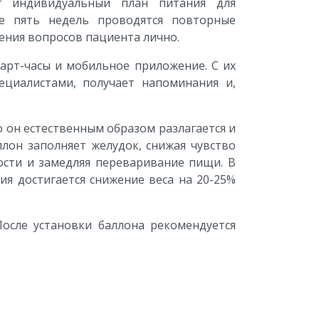
ет индивидуальный план питания для
ые пять недель проводятся повторные
ения вопросов пациента лично.
март-часы и мобильное приложение. С их
циалистами, получает напоминания и,
о он естественным образом разлагается и
лон заполняет желудок, снижая чувство
ости и замедляя переваривание пищи. В
я достигается снижение веса на 20-25%
После установки баллона рекомендуется