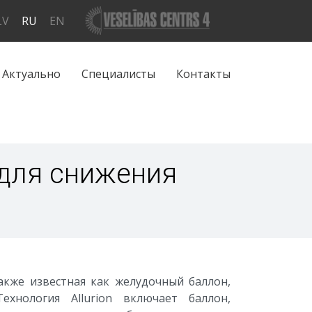
LV
RU
EN
Актуально
Специалисты
Контакты
для снижения
также известная как желудочный баллон,
ехнология Allurion включает баллон,