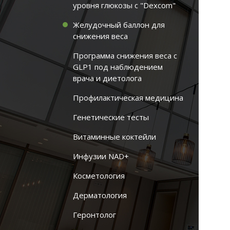
уровня глюкозы с "Dexcom"
Желудочный баллон для
снижения веса
Программа снижения веса с
GLP1 под наблюдением
врача и диетолога
Профилактическая медицина
Генетические тесты
Витаминные коктейли
Инфузии NAD+
Косметология
Дерматология
Геронтолог