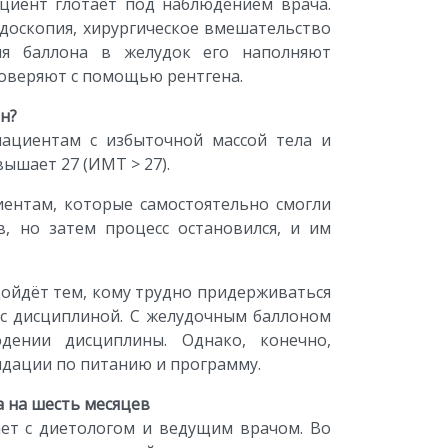
циент глотает под наблюдением врача.
доскопия, хирургическое вмешательство
ния баллона в желудок его наполняют
роверяют с помощью рентгена.
н?
пациентам с избыточной массой тела и
вышает 27 (ИМТ > 27).
ентам, которые самостоятельно смогли
в, но затем процесс остановился, и им
дойдёт тем, кому трудно придерживаться
 с дисциплиной. С желудочным баллоном
дении дисциплины. Однако, конечно,
ндации по питанию и программу.
а на шесть месяцев
ет с диетологом и ведущим врачом. Во