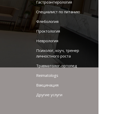
Гастроэнтерология
Специалист по питанию
Флебология
Проктология
Неврология
Психолог, коуч, тренер
личностного роста
Травматолог-ортопед
Reimatologs
Вакцинация
Другие услуги