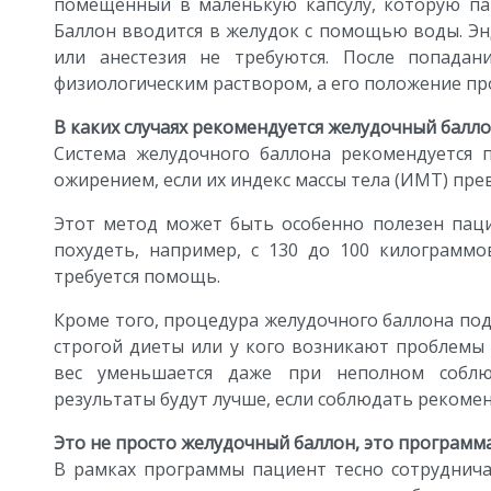
помещённый в маленькую капсулу, которую па
Баллон вводится в желудок с помощью воды. Эн
или анестезия не требуются. После попада
физиологическим раствором, а его положение п
В каких случаях рекомендуется желудочный балло
Система желудочного баллона рекомендуется 
ожирением, если их индекс массы тела (ИМТ) пре
Этот метод может быть особенно полезен паци
похудеть, например, с 130 до 100 килограммо
требуется помощь.
Кроме того, процедура желудочного баллона по
строгой диеты или у кого возникают проблемы
вес уменьшается даже при неполном соблю
результаты будут лучше, если соблюдать рекоме
Это не просто желудочный баллон, это программ
В рамках программы пациент тесно сотруднича