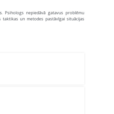
s. Psihologs nepiedāvā gatavus problēmu
s taktikas un metodes pastāvīgai situācijas