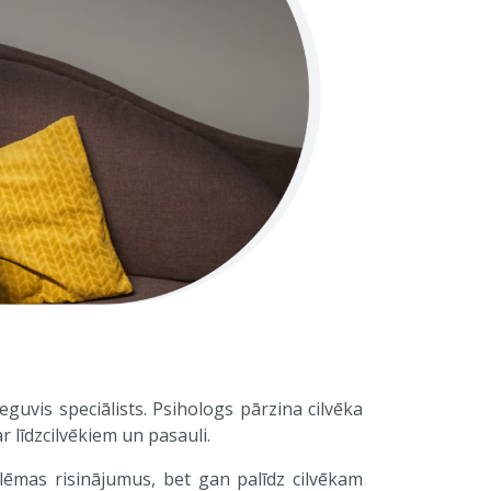
eguvis speciālists. Psihologs pārzina cilvēka
 līdzcilvēkiem un pasauli.
lēmas risinājumus, bet gan palīdz cilvēkam